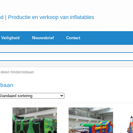
 | Productie en verkoop van inflatables
Veiligheid
Nieuwsbrief
Contact
2 delen hindernisbaan
sbaan