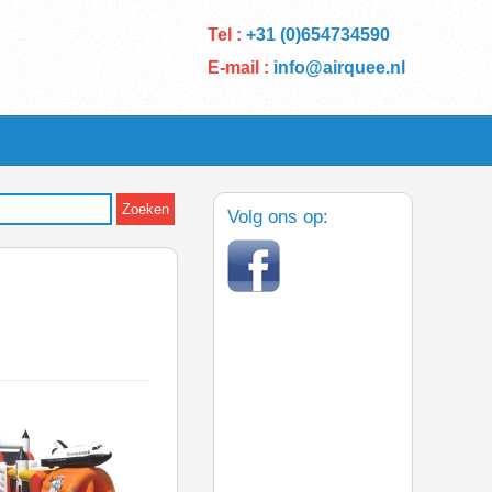
Tel :
+31 (0)654734590
E-mail :
info@airquee.nl
Volg ons op: