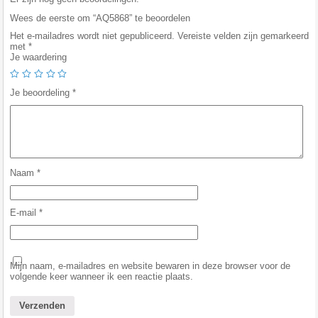
Wees de eerste om “AQ5868” te beoordelen
Het e-mailadres wordt niet gepubliceerd.
Vereiste velden zijn gemarkeerd
met
*
Je waardering
Je beoordeling
*
Naam
*
E-mail
*
Mijn naam, e-mailadres en website bewaren in deze browser voor de
volgende keer wanneer ik een reactie plaats.