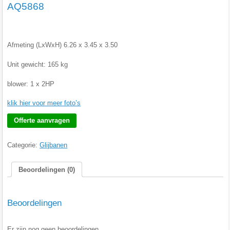
AQ5868
Afmeting (LxWxH) 6.26 x 3.45 x 3.50
Unit gewicht: 165 kg
blower: 1 x 2HP
klik hier voor meer foto’s
Offerte aanvragen
Categorie:
Glijbanen
Beoordelingen (0)
Beoordelingen
Er zijn nog geen beoordelingen.