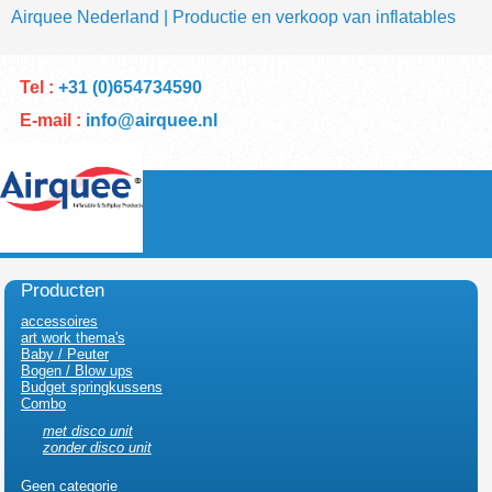
Airquee Nederland | Productie en verkoop van inflatables
Tel :
+31 (0)654734590
E-mail :
info@airquee.nl
Producten
accessoires
art work thema's
Baby / Peuter
Bogen / Blow ups
Budget springkussens
Combo
met disco unit
zonder disco unit
Geen categorie