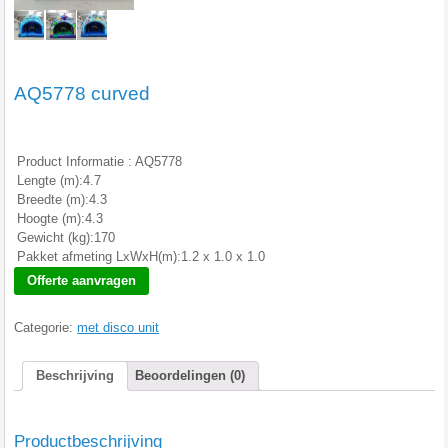
AQ5778 curved
Product Informatie : AQ5778
Lengte (m):4.7
Breedte (m):4.3
Hoogte (m):4.3
Gewicht (kg):170
Pakket afmeting LxWxH(m):1.2 x 1.0 x 1.0
Offerte aanvragen
Categorie:
met disco unit
Beschrijving
Beoordelingen (0)
Productbeschrijving